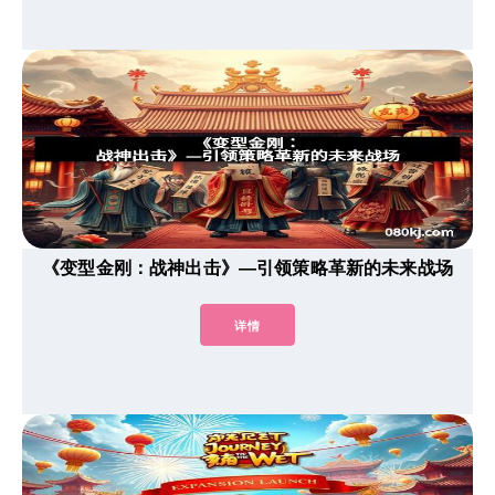
《变型金刚：战神出击》—引领策略革新的未来战场
详情