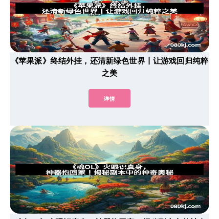
《苹果派》终结外挂，还清新绿色世界丨让游戏回归纯粹
之美
详情