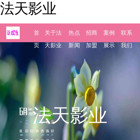
法天影业
首
关于法
热点
招商
案例
联系
页
天影业
新闻
加盟
展示
我们
法天影业