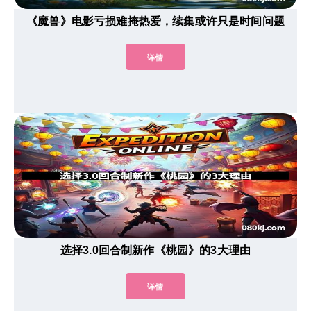
《魔兽》电影亏损难掩热爱，续集或许只是时间问题
详情
选择3.0回合制新作《桃园》的3大理由
详情